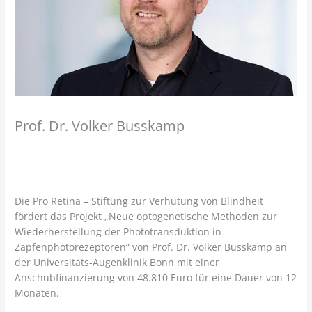
Prof. Dr. Volker Busskamp
Die Pro Retina – Stiftung zur Verhütung von Blindheit
fördert das Projekt „Neue optogenetische Methoden zur
Wiederherstellung der Phototransduktion in
Zapfenphotorezeptoren“ von Prof. Dr. Volker Busskamp an
der Universitäts-Augenklinik Bonn mit einer
Anschubfinanzierung von 48.810 Euro für eine Dauer von 12
Monaten.