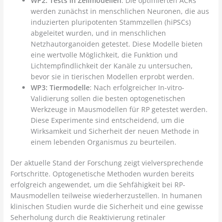
WP2: Tests in Zellmodellen
: Die optimierten ACRs
werden zunächst in menschlichen Neuronen, die aus
induzierten pluripotenten Stammzellen (hiPSCs)
abgeleitet wurden, und in menschlichen
Netzhautorganoiden getestet. Diese Modelle bieten
eine wertvolle Möglichkeit, die Funktion und
Lichtempfindlichkeit der Kanäle zu untersuchen,
bevor sie in tierischen Modellen erprobt werden.
WP3: Tiermodelle
: Nach erfolgreicher In-vitro-
Validierung sollen die besten optogenetischen
Werkzeuge in Mausmodellen für RP getestet werden.
Diese Experimente sind entscheidend, um die
Wirksamkeit und Sicherheit der neuen Methode in
einem lebenden Organismus zu beurteilen.
Der aktuelle Stand der Forschung zeigt vielversprechende
Fortschritte. Optogenetische Methoden wurden bereits
erfolgreich angewendet, um die Sehfähigkeit bei RP-
Mausmodellen teilweise wiederherzustellen. In humanen
klinischen Studien wurde die Sicherheit und eine gewisse
Seherholung durch die Reaktivierung retinaler