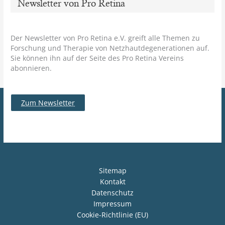
Newsletter von Pro Retina
Der Newsletter von Pro Retina e.V. greift alle Themen zu
Forschung und Therapie von Netzhautdegenerationen auf.
Sie können ihn auf der Seite des Pro Retina Vereins
abonnieren.
Zum Newsletter
Sitemap
Kontakt
Datenschutz
Impressum
Cookie-Richtlinie (EU)