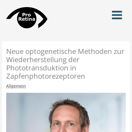
Zum
Inhalt
springen
Neue optogenetische Methoden zur
Wiederherstellung der
Phototransduktion in
Zapfenphotorezeptoren
Allgemein