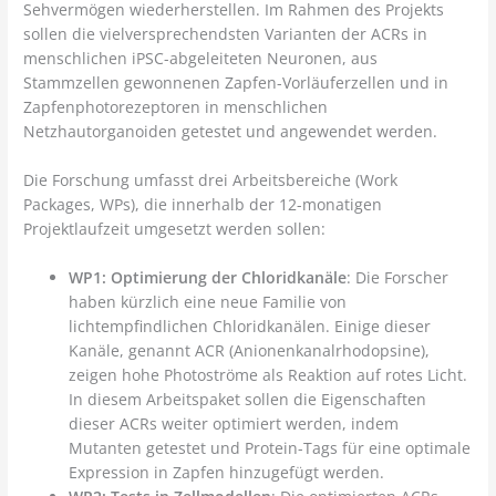
Sehvermögen wiederherstellen. Im Rahmen des Projekts
sollen die vielversprechendsten Varianten der ACRs in
menschlichen iPSC-abgeleiteten Neuronen, aus
Stammzellen gewonnenen Zapfen-Vorläuferzellen und in
Zapfenphotorezeptoren in menschlichen
Netzhautorganoiden getestet und angewendet werden.
Die Forschung umfasst drei Arbeitsbereiche (Work
Packages, WPs), die innerhalb der 12-monatigen
Projektlaufzeit umgesetzt werden sollen:
WP1: Optimierung der Chloridkanäle
: Die Forscher
haben kürzlich eine neue Familie von
lichtempfindlichen Chloridkanälen. Einige dieser
Kanäle, genannt ACR (Anionenkanalrhodopsine),
zeigen hohe Photoströme als Reaktion auf rotes Licht.
In diesem Arbeitspaket sollen die Eigenschaften
dieser ACRs weiter optimiert werden, indem
Mutanten getestet und Protein-Tags für eine optimale
Expression in Zapfen hinzugefügt werden.