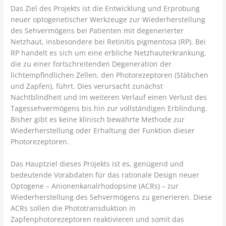
Das Ziel des Projekts ist die Entwicklung und Erprobung
neuer optogenetischer Werkzeuge zur Wiederherstellung
des Sehvermögens bei Patienten mit degenerierter
Netzhaut, insbesondere bei Retinitis pigmentosa (RP). Bei
RP handelt es sich um eine erbliche Netzhauterkrankung,
die zu einer fortschreitenden Degeneration der
lichtempfindlichen Zellen, den Photorezeptoren (Stäbchen
und Zapfen), führt. Dies verursacht zunächst
Nachtblindheit und im weiteren Verlauf einen Verlust des
Tagessehvermögens bis hin zur vollständigen Erblindung.
Bisher gibt es keine klinisch bewährte Methode zur
Wiederherstellung oder Erhaltung der Funktion dieser
Photorezeptoren.
Das Hauptziel dieses Projekts ist es, genügend und
bedeutende Vorabdaten für das rationale Design neuer
Optogene – Anionenkanalrhodopsine (ACRs) – zur
Wiederherstellung des Sehvermögens zu generieren. Diese
ACRs sollen die Phototransduktion in
Zapfenphotorezeptoren reaktivieren und somit das