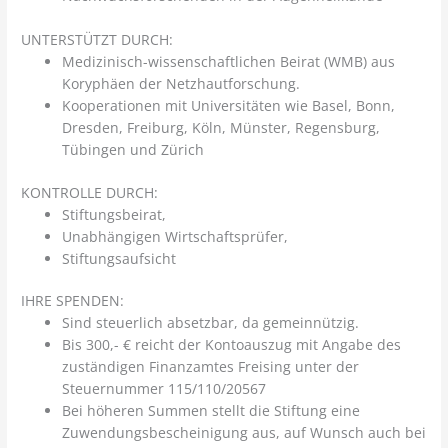
UNTERSTÜTZT DURCH:
Medizinisch-wissenschaftlichen Beirat (WMB) aus
Koryphäen der Netzhautforschung.
Kooperationen mit Universitäten wie Basel, Bonn,
Dresden, Freiburg, Köln, Münster, Regensburg,
Tübingen und Zürich
KONTROLLE DURCH:
Stiftungsbeirat,
Unabhängigen Wirtschaftsprüfer,
Stiftungsaufsicht
IHRE SPENDEN:
Sind steuerlich absetzbar, da gemeinnützig.
Bis 300,- € reicht der Kontoauszug mit Angabe des
zuständigen Finanzamtes Freising unter der
Steuernummer 115/110/20567
Bei höheren Summen stellt die Stiftung eine
Zuwendungsbescheinigung aus, auf Wunsch auch bei