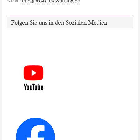
E-Mail
:
info@pro-retina-stiftung.de
Folgen Sie uns in den Sozialen Medien