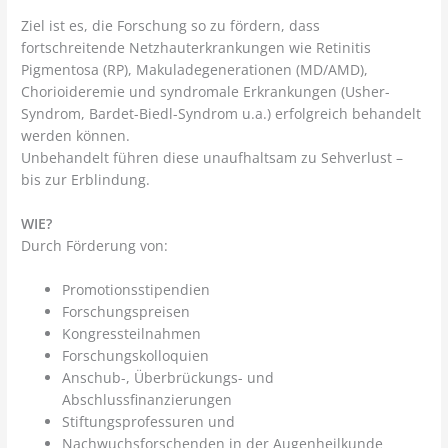
Ziel ist es, die Forschung so zu fördern, dass
fortschreitende Netzhauterkrankungen wie Retinitis
Pigmentosa (RP), Makuladegenerationen (MD/AMD),
Chorioideremie und syndromale Erkrankungen (Usher-
Syndrom, Bardet-Biedl-Syndrom u.a.) erfolgreich behandelt
werden können.
Unbehandelt führen diese unaufhaltsam zu Sehverlust –
bis zur Erblindung.
WIE?
Durch Förderung von:
Promotionsstipendien
Forschungspreisen
Kongressteilnahmen
Forschungskolloquien
Anschub-, Überbrückungs- und
Abschlussfinanzierungen
Stiftungsprofessuren und
Nachwuchsforschenden in der Augenheilkunde