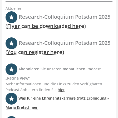
Aktuelles
Research-Colloquium Potsdam 2025
(
Flyer can be downloaded here
)
Research-Colloquium Potsdam 2025
(
You can register here
)
Abonnieren Sie unseren monatlichen Podcast
„Retina View“
Mehr Informationen und die Links zu den verfügbaren
Podcast Anbietern finden Sie
hier
Was für eine Ehrenamtskarriere trotz Erblindung –
Maria Kretschmer