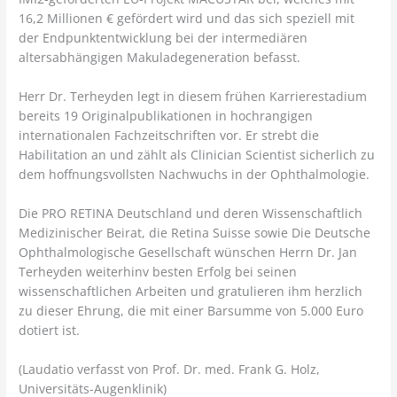
16,2 Millionen € gefördert wird und das sich speziell mit
der Endpunktentwicklung bei der intermediären
altersabhängigen Makuladegeneration befasst.
Herr Dr. Terheyden legt in diesem frühen Karrierestadium
bereits 19 Originalpublikationen in hochrangigen
internationalen Fachzeitschriften vor. Er strebt die
Habilitation an und zählt als Clinician Scientist sicherlich zu
dem hoffnungsvollsten Nachwuchs in der Ophthalmologie.
Die PRO RETINA Deutschland und deren Wissenschaftlich
Medizinischer Beirat, die Retina Suisse sowie Die Deutsche
Ophthalmologische Gesellschaft wünschen Herrn Dr. Jan
Terheyden weiterhinv besten Erfolg bei seinen
wissenschaftlichen Arbeiten und gratulieren ihm herzlich
zu dieser Ehrung, die mit einer Barsumme von 5.000 Euro
dotiert ist.
(Laudatio verfasst von Prof. Dr. med. Frank G. Holz,
Universitäts-Augenklinik)