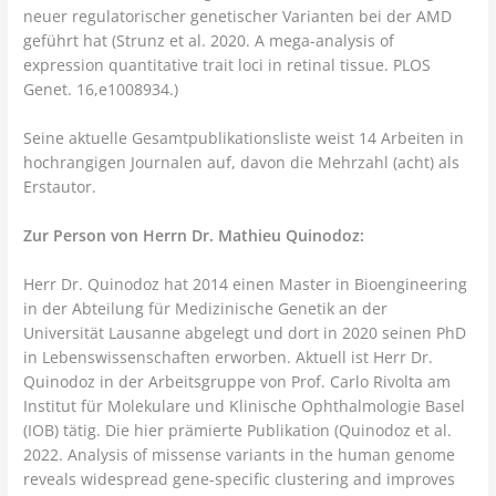
neuer regulatorischer genetischer Varianten bei der AMD
geführt hat (Strunz et al. 2020. A mega-analysis of
expression quantitative trait loci in retinal tissue. PLOS
Genet. 16,e1008934.)
Seine aktuelle Gesamtpublikationsliste weist 14 Arbeiten in
hochrangigen Journalen auf, davon die Mehrzahl (acht) als
Erstautor.
Zur Person von Herrn Dr. Mathieu Quinodoz:
Herr Dr. Quinodoz hat 2014 einen Master in Bioengineering
in der Abteilung für Medizinische Genetik an der
Universität Lausanne abgelegt und dort in 2020 seinen PhD
in Lebenswissenschaften erworben. Aktuell ist Herr Dr.
Quinodoz in der Arbeitsgruppe von Prof. Carlo Rivolta am
Institut für Molekulare und Klinische Ophthalmologie Basel
(IOB) tätig. Die hier prämierte Publikation (Quinodoz et al.
2022. Analysis of missense variants in the human genome
reveals widespread gene-specific clustering and improves