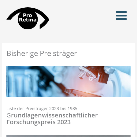
Zum
Inhalt
springen
Bisherige Preisträger
Liste der Preisträger 2023 bis 1985
G
rundlagenwissenschaftlicher
Forschungspreis 2023