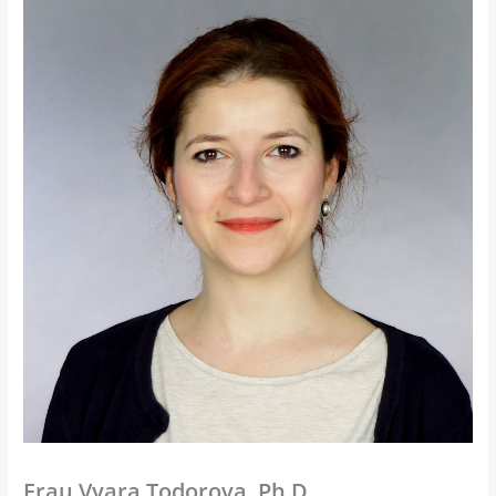
Frau Vyara Todorova, Ph.D.