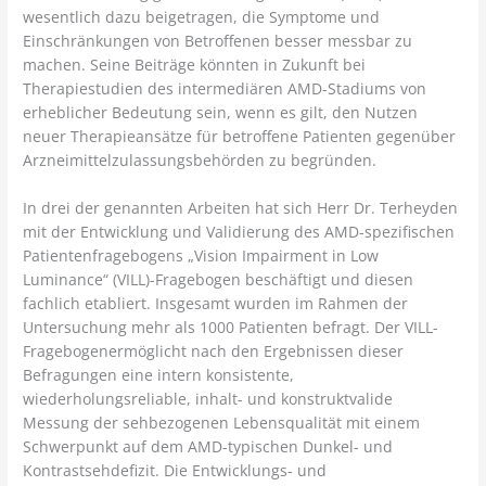
wesentlich dazu beigetragen, die Symptome und
Einschränkungen von Betroffenen besser messbar zu
machen. Seine Beiträge könnten in Zukunft bei
Therapiestudien des intermediären AMD-Stadiums von
erheblicher Bedeutung sein, wenn es gilt, den Nutzen
neuer Therapieansätze für betroffene Patienten gegenüber
Arzneimittelzulassungsbehörden zu begründen.
In drei der genannten Arbeiten hat sich Herr Dr. Terheyden
mit der Entwicklung und Validierung des AMD-spezifischen
Patientenfragebogens „Vision Impairment in Low
Luminance“ (VILL)-Fragebogen beschäftigt und diesen
fachlich etabliert. Insgesamt wurden im Rahmen der
Untersuchung mehr als 1000 Patienten befragt. Der VILL-
Fragebogenermöglicht nach den Ergebnissen dieser
Befragungen eine intern konsistente,
wiederholungsreliable, inhalt- und konstruktvalide
Messung der sehbezogenen Lebensqualität mit einem
Schwerpunkt auf dem AMD-typischen Dunkel- und
Kontrastsehdefizit. Die Entwicklungs- und