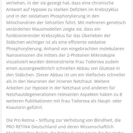
verliehen, in der sie gezeigt hat, dass eine chronische
Antwort auf Hypoxie zu starken Defiziten im Krebszyklus
und in der oxidativen Phosphorylierung in den
Mitochondrien der Sehzellen führt. Mit mehreren genetisch
veränderten Mausmodellen zeigte sie, dass ein
funktionierender Krebszyklus für das Überleben der
Stäbchen wichtiger ist als eine effiziente oxidative
Phosphorylierung. Anhand von eingebrachten molekularen
Nanosensoren die mittels der 2-Photonen Mikroskopie
visualisiert wurden demonstrierte Frau Todorova zudem
einen aussergewöhnlich schnellen Abbau von Glukose in
den Stäbchen. Dieser Abbau ist um ein Vielfaches schneller
als in den Neuronen der inneren Netzhaut. Weitere
Arbeiten zur Hypoxie in der Netzhaut und anderen für
Netzhautdegenerationen relevanten Aspekten haben zu 8
weiteren Publikationen mit Frau Todorova als Haupt- oder
Koautorin geführt.
Die Pro Retina – Stiftung zur Verhütung von Blindheit, die
PRO RETINA Deutschland und deren Wissenschaftlich