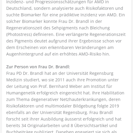
Inzidenz- und Progressionsschätzungen für AMD in
Deutschland, sondern analysierte auch Risikofaktoren und
suchte Biomarker für eine prädiktive Inzidenz von AMD. Ein
solcher Biomarker konnte Frau Dr. Brandl in der
Regenerationszeit des Sehpigments nach Bleichung
(Photostress) definieren. Eine verlängerte Regenerationszeit
des Pigments deutet aufgrund ihrer Ergebnisse schon vor
dem Erscheinen von erkennbaren Veränderungen am
Augenhintergrund auf ein erhöhtes AMD-Risiko hin.
Zur Person von Frau Dr. Brandl:
Frau PD Dr. Brandl hat an der Universität Regensburg
Medizin studiert, wo sie 2011 auch ihre Promotion unter
der Leitung von Prof. Bernhard Weber am Institut für
Humangenetik erfolgreich eingereicht hat. Ihre Habilitation
zum Thema degenerativer Netzhauterkrankungen, deren
Risikofaktoren und multimodaler Bildgebung folgte 2019
ebenfalls an der Universität Regensburg. Frau Brandl
forscht seit ihrer Ausbildung äusserst erfolgreich und hat
bereits 34 Originalarbeiten und 8 Übersichtsartikel und
Buchbeiträge publiziert. Daneben engagiert sie sich als