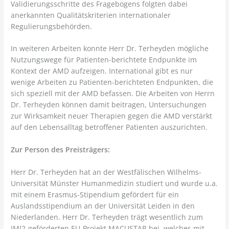
Validierungsschritte des Fragebogens folgten dabei
anerkannten Qualitätskriterien internationaler
Regulierungsbehörden.
In weiteren Arbeiten konnte Herr Dr. Terheyden mögliche
Nutzungswege für Patienten-berichtete Endpunkte im
Kontext der AMD aufzeigen. International gibt es nur
wenige Arbeiten zu Patienten-berichteten Endpunkten, die
sich speziell mit der AMD befassen. Die Arbeiten von Herrn
Dr. Terheyden können damit beitragen, Untersuchungen
zur Wirksamkeit neuer Therapien gegen die AMD verstärkt
auf den Lebensalltag betroffener Patienten auszurichten.
Zur Person des Preisträgers:
Herr Dr. Terheyden hat an der Westfälischen Wilhelms-
Universität Münster Humanmedizin studiert und wurde u.a.
mit einem Erasmus-Stipendium gefördert für ein
Auslandsstipendium an der Universität Leiden in den
Niederlanden. Herr Dr. Terheyden trägt wesentlich zum
IMI2-geförderten EU-Projekt MACUSTAR bei, welches mit