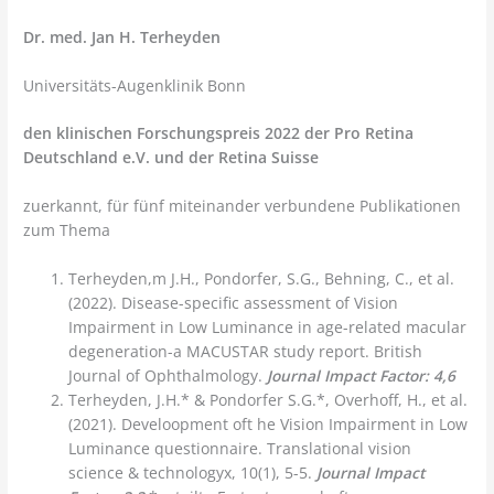
Dr. med. Jan H. Terheyden
Universitäts-Augenklinik Bonn
den klinischen Forschungspreis 2022 der Pro Retina
Deutschland e.V. und der Retina Suisse
zuerkannt, für fünf miteinander verbundene Publikationen
zum Thema
Terheyden,m J.H., Pondorfer, S.G., Behning, C., et al.
(2022). Disease-specific assessment of Vision
Impairment in Low Luminance in age-related macular
degeneration-a MACUSTAR study report. British
Journal of Ophthalmology.
Journal Impact Factor: 4,6
Terheyden, J.H.* & Pondorfer S.G.*, Overhoff, H., et al.
(2021). Develoopment oft he Vision Impairment in Low
Luminance questionnaire. Translational vision
science & technologyx, 10(1), 5-5.
Journal Impact