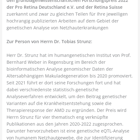
den grundlagenwissenschaftlichen Forschungspreis 2022
der Pro Retina Deutschland e.V. und der Retina Suisse
zuerkannt und zwar zu gleichen Teilen für Ihre jeweiligen
hochrangig publizierten Arbeiten auf dem Gebiet der
genetischen Analyse von Netzhauterkrankungen
Zur Person von Herrn Dr. Tobias Strunz:
Herr Dr. Strunz hat im humangenetischen Institut von Prof.
Bernhard Weber in Regensburg im Bereich der
bioinformatischen Analyse genomischer Daten der
Altersabhängigen Makuladegeneration bis 2020 promoviert.
Seit 2021 führt er dort seine Forschungen fort und hat
dabei verschiedenste statistisch-genetische
Analyseverfahren entwickelt, um den Beitrag genetischer
Varianten auf die Krankheitsentstehung sowie die
Therapieresponse der AMD zu ergründen. Der Preis wird
Herrn Strunz für vier thematisch eng verknüpfte
Publikationen aus den Jahren 2020-2022 zugesprochen.
Darunter hervorzuheben ist eine genetische eQTL-Analyse
von humanem Netzhautgewebe, die zur Identifizierung