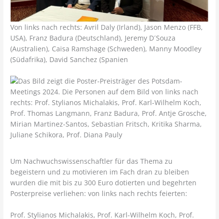
Von links nach rechts: Avril Daly (Irland), Jason Menzo (FFB,
USA), Franz Badura (Deutschland), Jeremy D´Souza
(Australien), Caisa Ramshage (Schweden), Manny Moodley
(Südafrika), David Sanchez (Spanien
Um Nachwuchswissenschaftler für das Thema zu
begeistern und zu motivieren im Fach dran zu bleiben
wurden die mit bis zu 300 Euro dotierten und begehrten
Posterpreise verliehen: von links nach rechts feierten:
Prof. Stylianos Michalakis, Prof. Karl-Wilhelm Koch, Prof.