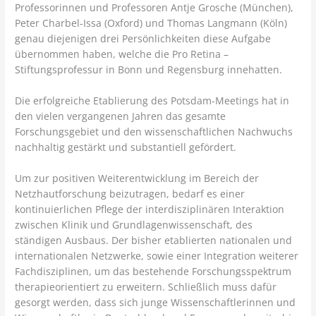
Professorinnen und Professoren Antje Grosche (München),
Peter Charbel-Issa (Oxford) und Thomas Langmann (Köln)
genau diejenigen drei Persönlichkeiten diese Aufgabe
übernommen haben, welche die Pro Retina –
Stiftungsprofessur in Bonn und Regensburg innehatten.
Die erfolgreiche Etablierung des Potsdam-Meetings hat in
den vielen vergangenen Jahren das gesamte
Forschungsgebiet und den wissenschaftlichen Nachwuchs
nachhaltig gestärkt und substantiell gefördert.
Um zur positiven Weiterentwicklung im Bereich der
Netzhautforschung beizutragen, bedarf es einer
kontinuierlichen Pflege der interdisziplinären Interaktion
zwischen Klinik und Grundlagenwissenschaft, des
ständigen Ausbaus. Der bisher etablierten nationalen und
internationalen Netzwerke, sowie einer Integration weiterer
Fachdisziplinen, um das bestehende Forschungsspektrum
therapieorientiert zu erweitern. Schließlich muss dafür
gesorgt werden, dass sich junge Wissenschaftlerinnen und