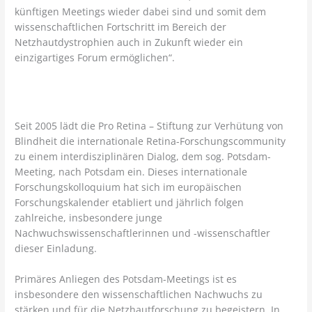
künftigen Meetings wieder dabei sind und somit dem
wissenschaftlichen Fortschritt im Bereich der
Netzhautdystrophien auch in Zukunft wieder ein
einzigartiges Forum ermöglichen“.
Seit 2005 lädt die Pro Retina – Stiftung zur Verhütung von
Blindheit die internationale Retina-Forschungscommunity
zu einem interdisziplinären Dialog, dem sog. Potsdam-
Meeting, nach Potsdam ein. Dieses internationale
Forschungskolloquium hat sich im europäischen
Forschungskalender etabliert und jährlich folgen
zahlreiche, insbesondere junge
Nachwuchswissenschaftlerinnen und -wissenschaftler
dieser Einladung.
Primäres Anliegen des Potsdam-Meetings ist es
insbesondere den wissenschaftlichen Nachwuchs zu
stärken und für die Netzhautforschung zu begeistern. In