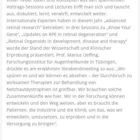
Vortrags-Sessions und Lectures trifft man sich und tauscht
aus, diskutiert, lernt, verwirft, entwickelt weiter.
Internationale Experten haben in diesem Jahr „advanced
retinal research“ betrieben: in drei Sessions zu „Know Your
Gene“, „Updates on RPE in retinal degeneration“ und
„Retinal Organoids in development, disease and therapy“
wurde der Stand der Wissenschaft und Klinischer
Erprobung präsentiert. Prof. Marius Ueffing,
Forschungsinstitut für Augenheilkunde in Tübingen,
drückte es am erwähnten Vorabendmeeting so aus: „Wir
spüren es und wir können es absehen – der Durchbruch zu
wirksamen Therapien zur Behandlung von
Netzhautdystrophien ist greifbar. Wir brauchen solche
Zusammenkünfte wie hier. Wir in der Forschung können
entwickeln und den Weg weisen, aber es braucht die
Patienten, die Industrie und die Klinik, um das, was wir
entwickeln, umzusetzen, zu erproben und in die
Versorgung zu bringen“.