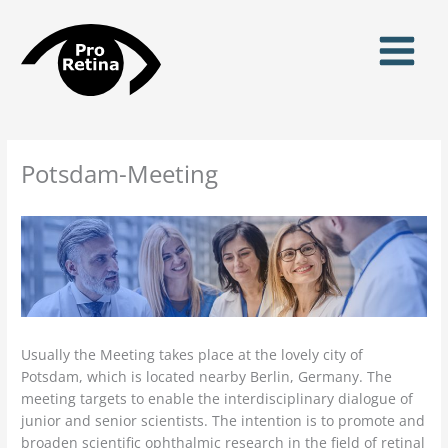
Zum
Inhalt
springen
Potsdam-Meeting
Usually the Meeting takes place at the lovely city of
Potsdam, which is located nearby Berlin, Germany. The
meeting targets to enable the interdisciplinary dialogue of
junior and senior scientists. The intention is to promote and
broaden scientific ophthalmic research in the field of retinal