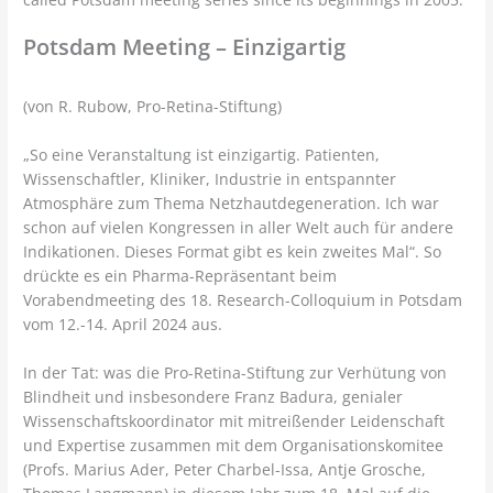
Potsdam Meeting – Einzigartig
(von R. Rubow, Pro-Retina-Stiftung)
„So eine Veranstaltung ist einzigartig. Patienten,
Wissenschaftler, Kliniker, Industrie in entspannter
Atmosphäre zum Thema Netzhautdegeneration. Ich war
schon auf vielen Kongressen in aller Welt auch für andere
Indikationen. Dieses Format gibt es kein zweites Mal“. So
drückte es ein Pharma-Repräsentant beim
Vorabendmeeting des 18. Research-Colloquium in Potsdam
vom 12.-14. April 2024 aus.
In der Tat: was die Pro-Retina-Stiftung zur Verhütung von
Blindheit und insbesondere Franz Badura, genialer
Wissenschaftskoordinator mit mitreißender Leidenschaft
und Expertise zusammen mit dem Organisationskomitee
(Profs. Marius Ader, Peter Charbel-Issa, Antje Grosche,