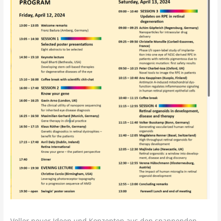
Voller neuer Ideen und Konzepten aus den spannenden