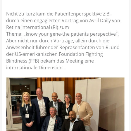
Nicht zu kurz kam die Patientenperspektive z.B.
durch einen engagierten Vortrag von Avril Daily von
Retina International (RI) zum
Thema: „know your gene-the patients perspective“.
Aber nicht nur durch Vorträge, allein durch die
Anwesenheit führender Repräsentanten von RI und
der US-amerikanischen Foundation Fighting
Blindness (FFB) bekam das Meeting eine
internationale Dimension.