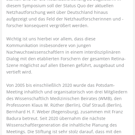
diesem Symposium soll der Status Quo der aktuellen
Netzhautforschung weit über Deutschland hinaus
aufgezeigt und das Feld der Netzhautforscherinnen und -
forscher konsequent vergrößert werden.
Wichtig ist uns hierbei vor allem, dass diese
Kommunikation insbesondere von jungen
Nachwuchswissenschaftlern in einem interdisziplinären
Dialog mit den etablierten Forschern der gesamten Retina-
Szene möglichst auf allen Ebenen geführt, ausgebaut und
vertieft wird.
Von 2005 bis einschließlich 2020 wurde das Potsdam-
Meeting inhaltlich und organisatorisch von drei Mitgliedern
des Wissenschaftlich Medizinischen Beirates (WMB), den
Professoren Klaus W. Rüther (Berlin), Olaf Strauß (Berlin),
Bernhard H. F. Weber (Regensburg), zusammen mit Franz
Badura betreut. Seit 2020 übernahm die nächste
Wissenschaftlergeneration die inhaltliche Planung des
Meetings. Die Stiftung ist sehr stolz darauf, dass mit den