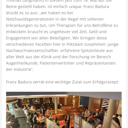
Thomas Langmann) in diesem Jahr zum 18. Mal auf die
Beine gestellt haben, ist einfach
unique
. Franz Badura
drückt es so aus: „wir haben es bei
Netzhautdegenerationen in der Regel mit seltenen
Erkrankungen zu tun. Um Therapien für uns Betroffene zu
entwickeln braucht es ungeheuer viel Zeit, Geld und
Engagement von allen Beteiligten. Wir bringen diese
verschiedenen Facetten hier in Potsdam zusammen: junge
Nachwuchswissenschaftler, erfahrene Spitzenleute aus
aller Welt aus der Klinik und der Forschung im Bereich
Augenheilkunde, Patientenvertreter und Repräsentanten
der Industrie“.
Franz Badura verrät eine wichtige Zutat zum Erfolgsrezept: