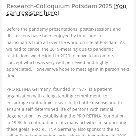
Research-Colloquium Potsdam 2025 (
You
can register here
)
Before the pandemy presentations, poster-sessions and
discussions have been enjoyed by thousands of
participants from all over the world on site at Potsdam. As
we had to cancel the 2019-meeting due to pandemic
restrictions we decided in 2020 to move to an online-
concept which was very well perceived and highly
appreciated. However we hope to meet again in person next
time.
PRO RETINA Germany, founded in 1977, is a patient
organization with a longstanding commitment “to
encourage ophthalmic research, to battle disease and to
ensure a self-determined life of persons with retinal
degeneration” by establishing the PRO RETINA foundation
in 1996. In continuation of its many activities in supporting
these goals, PRO RETINA Germany also sponsors the so
called Potsdam meeting series since its beginnings in 2005.