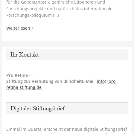
für die Gendiagnostik, zahlreiche Stipendien und
Forschungsprojekte und natürlich das internationale
Forschungskolloquium […]
Stiftung
Weiterlesen »
sucht
Mitwirkende
Ihr Kontakt
Pro Retina –
Stiftung zur Verhütung von BlindheitE-Mail
:
info@pro-
retina-stiftung.de
Digitaler Stiftungsbrief
Einmal im Quartal erscheint der neue digitale Stiftungsbrief