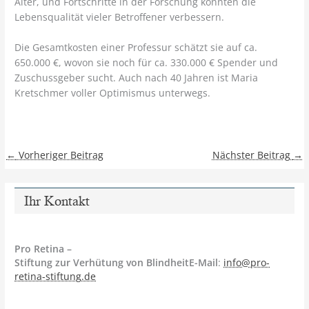
Alter, und Fortschritte in der Forschung könnten die
Lebensqualität vieler Betroffener verbessern.
Die Gesamtkosten einer Professur schätzt sie auf ca.
650.000 €, wovon sie noch für ca. 330.000 € Spender und
Zuschussgeber sucht. Auch nach 40 Jahren ist Maria
Kretschmer voller Optimismus unterwegs.
←
Vorheriger Beitrag
Nächster Beitrag
→
Ihr Kontakt
Pro Retina –
Stiftung zur Verhütung von BlindheitE-Mail
:
info@pro-
retina-stiftung.de