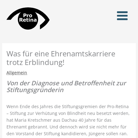
Zum
Inhalt
springen
Was für eine Ehrenamtskarriere
trotz Erblindung!
Allgemein
Von der Diagnose und Betroffenheit zur
Stiftungsgründerin
Wenn Ende des Jahres die Stiftungsgremien der Pro-Retina
– Stiftung zur Verhütung von Blindheit neu besetzt werden,
hat Maria Kretschmer aus Dachau 40 Jahre für das
Ehrenamt gebrannt. Und dennoch wird sie nicht mehr für
den Vorstand der Stiftung kandidieren, Jüngere sollen ran.