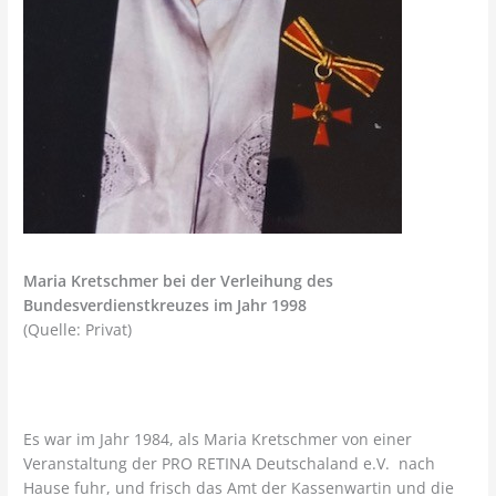
Maria Kretschmer bei der Verleihung des
Bundesverdienstkreuzes im Jahr 1998
(Quelle: Privat)
Es war im Jahr 1984, als Maria Kretschmer von einer
Veranstaltung der PRO RETINA Deutschaland e.V. nach
Hause fuhr, und frisch das Amt der Kassenwartin und die