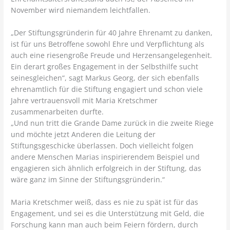
November wird niemandem leichtfallen.
„Der Stiftungsgründerin für 40 Jahre Ehrenamt zu danken,
ist für uns Betroffene sowohl Ehre und Verpflichtung als
auch eine riesengroße Freude und Herzensangelegenheit.
Ein derart großes Engagement in der Selbsthilfe sucht
seinesgleichen“, sagt Markus Georg, der sich ebenfalls
ehrenamtlich für die Stiftung engagiert und schon viele
Jahre vertrauensvoll mit Maria Kretschmer
zusammenarbeiten durfte.
„Und nun tritt die Grande Dame zurück in die zweite Riege
und möchte jetzt Anderen die Leitung der
Stiftungsgeschicke überlassen. Doch vielleicht folgen
andere Menschen Marias inspirierendem Beispiel und
engagieren sich ähnlich erfolgreich in der Stiftung, das
wäre ganz im Sinne der Stiftungsgründerin.“
Maria Kretschmer weiß, dass es nie zu spät ist für das
Engagement, und sei es die Unterstützung mit Geld, die
Forschung kann man auch beim Feiern fördern, durch