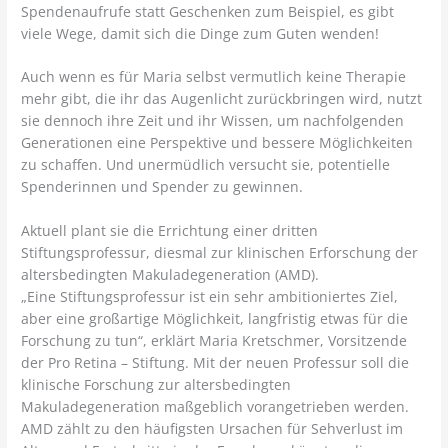
Spendenaufrufe statt Geschenken zum Beispiel, es gibt
viele Wege, damit sich die Dinge zum Guten wenden!
Auch wenn es für Maria selbst vermutlich keine Therapie
mehr gibt, die ihr das Augenlicht zurückbringen wird, nutzt
sie dennoch ihre Zeit und ihr Wissen, um nachfolgenden
Generationen eine Perspektive und bessere Möglichkeiten
zu schaffen. Und unermüdlich versucht sie, potentielle
Spenderinnen und Spender zu gewinnen.
Aktuell plant sie die Errichtung einer dritten
Stiftungsprofessur, diesmal zur klinischen Erforschung der
altersbedingten Makuladegeneration (AMD).
„Eine Stiftungsprofessur ist ein sehr ambitioniertes Ziel,
aber eine großartige Möglichkeit, langfristig etwas für die
Forschung zu tun“, erklärt Maria Kretschmer, Vorsitzende
der Pro Retina – Stiftung. Mit der neuen Professur soll die
klinische Forschung zur altersbedingten
Makuladegeneration maßgeblich vorangetrieben werden.
AMD zählt zu den häufigsten Ursachen für Sehverlust im