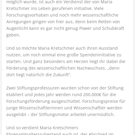
möglich wurde, ist auch ein Verdienst der von Maria
Kretschmer ins Leben gerufenen initiative. Viele
Forschungsvorhaben und noch mehr wissenschaftliche
Anregungen gingen von hier aus, denn beim Retten von
Augenlicht kann es gar nicht genug Power und Schubkraft
geben,
Und so möchte Maria Kretschmer auch ihren Ausstand
nutzen, um noch einmal eine große Spendeninitiative zu
starten. Und ganz besonders am Herzen liegt ihr dabei die
Förderung des wissenschaftlichen Nachwuchses, „denn
dort liegt natürlich die Zukunft“.
Zwei Stiftungsprofessuren wurden schon von der Stiftung
etabliert und jedes Jahr werden rund 200.000€ für die
Forschungsförderung ausgeschüttet. Forschungspreise für
junge Wissenschaftlerinnen und Wissenschaftler werden
ausgelobt – der Stiftungsmotor arbeitet unermüdlich.
Und so verdient Maria Kretschmers
Ehrenamtsaltersruhestand auch ist, der Abschied im