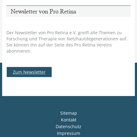
Newsletter von Pro Retina
Der Newsletter von Pro Retina e.V. greift alle Themen zu
Forschung und Therapie von Netzhautdegenerationen auf.
Sie können ihn auf der Seite des Pro Retina Vereins
abonnieren.
Zum Newsletter
Sitemap
Kontakt
Datenschutz
Impressum