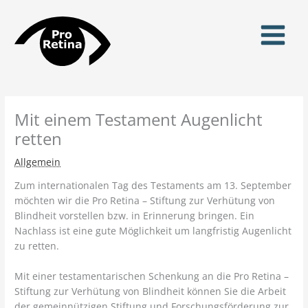
Zum
Inhalt
springen
Mit einem Testament Augenlicht
retten
Allgemein
Zum internationalen Tag des Testaments am 13. September
möchten wir die Pro Retina – Stiftung zur Verhütung von
Blindheit vorstellen bzw. in Erinnerung bringen. Ein
Nachlass ist eine gute Möglichkeit um langfristig Augenlicht
zu retten.
Mit einer testamentarischen Schenkung an die Pro Retina –
Stiftung zur Verhütung von Blindheit können Sie die Arbeit
der gemeinnützigen Stiftung und Forschungsförderung zur