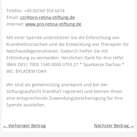
Telefon: +49 (0)160 354 6674
Email:
csr@pro-retina-stiftung.de
Internet:
www.pro-retina-stiftung.de
Mit einer Spende unterstützen Sie die Erforschung von
Krankheitsursachen und die Entwicklung von Therapien für
Netzhautdegenerationen. Dadurch helfen Sie mit
Erblindung zu vermeiden. Herzlichen Dank für Ihre Hilfe!
IBAN DE51 7005 1540 0000 0793 27 * Sparkasse Dachau *
BIC: BYLADEM1DAH
Wir sind als gemeinnützig anerkannt und bei der
Stiftungsaufsicht Frankfurt registriert und können Ihnen
eine entsprechende Zuwendungsbescheinigung für Ihre
Spende ausstellen.
←
Vorheriger Beitrag
Nächster Beitrag
→