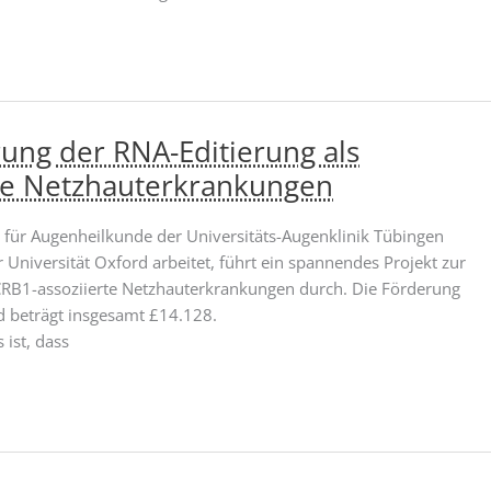
rung der RNA-Editierung als
rte Netzhauterkrankungen
ut für Augenheilkunde der Universitäts-Augenklinik Tübingen
Universität Oxford arbeitet, führt ein spannendes Projekt zur
 CRB1-assoziierte Netzhauterkrankungen durch. Die Förderung
nd beträgt insgesamt £14.128.
ist, dass