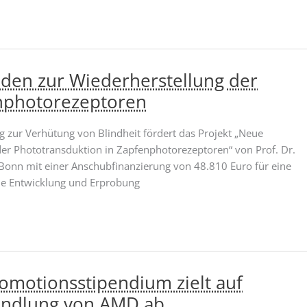
den zur Wiederherstellung der
enphotorezeptoren
ng zur Verhütung von Blindheit fördert das Projekt „Neue
er Phototransduktion in Zapfenphotorezeptoren“ von Prof. Dr.
Bonn mit einer Anschubfinanzierung von 48.810 Euro für eine
die Entwicklung und Erprobung
omotionsstipendium zielt auf
handlung von AMD ab