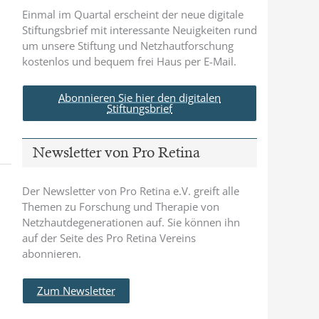
Einmal im Quartal erscheint der neue digitale
Stiftungsbrief mit interessante Neuigkeiten rund
um unsere Stiftung und Netzhautforschung
kostenlos und bequem frei Haus per E-Mail.
Abonnieren Sie hier den digitalen
Stiftungsbrief
Newsletter von Pro Retina
Der Newsletter von Pro Retina e.V. greift alle
Themen zu Forschung und Therapie von
Netzhautdegenerationen auf. Sie können ihn
auf der Seite des Pro Retina Vereins
abonnieren.
Zum Newsletter