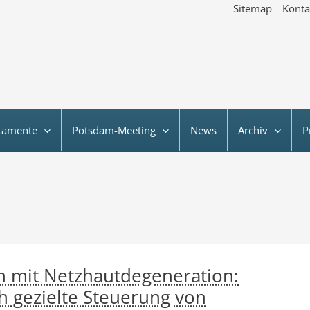
Sitemap
Konta
tamente
Potsdam-Meeting
News
Archiv
P
n mit Netzhautdegeneration:
h gezielte Steuerung von