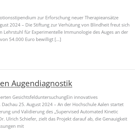
motionsstipendium zur Erforschung neuer Therapieansätze
st 2024 – Die Stiftung zur Verhütung von Blindheit freut sich
om Lehrstuhl für Experimentelle Immunologie des Auges an der
von 54.000 Euro bewilligt […]
sen Augendiagnostik
erten GesichtsfelduntersuchungEin innovatives
 Dachau 25. August 2024 – An der Hochschule Aalen startet
rung und Validierung des „Supervised Automated Kinetic
r. Ulrich Schiefer, zielt das Projekt darauf ab, die Genauigkeit
ssungen mit