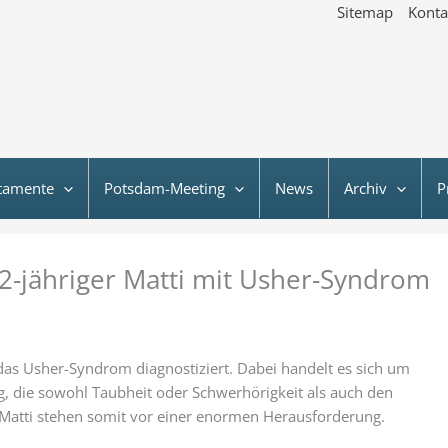
Sitemap
Konta
tamente
Potsdam-Meeting
News
Archiv
P
2-jähriger Matti mit Usher-Syndrom
as Usher-Syndrom diagnostiziert. Dabei handelt es sich um
g, die sowohl Taubheit oder Schwerhörigkeit als auch den
 Matti stehen somit vor einer enormen Herausforderung.