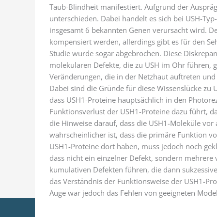
Taub-Blindheit manifestiert. Aufgrund der Ausprä
unterschieden. Dabei handelt es sich bei USH-Ty
insgesamt 6 bekannten Genen verursacht wird. De
kompensiert werden, allerdings gibt es für den Seh
Studie wurde sogar abgebrochen. Diese Diskrepanz
molekularen Defekte, die zu USH im Ohr führen, g
Veränderungen, die in der Netzhaut auftreten und
Dabei sind die Gründe für diese Wissenslücke zu U
dass USH1-Proteine hauptsächlich in den Photorez
Funktionsverlust der USH1-Proteine dazu führt, das
die Hinweise darauf, dass die USH1-Moleküle vor 
wahrscheinlicher ist, dass die primäre Funktion vo
USH1-Proteine dort haben, muss jedoch noch gekl
dass nicht ein einzelner Defekt, sondern mehrere
kumulativen Defekten führen, die dann sukzessiv
das Verständnis der Funktionsweise der USH1-Pro
Auge war jedoch das Fehlen von geeigneten Mode