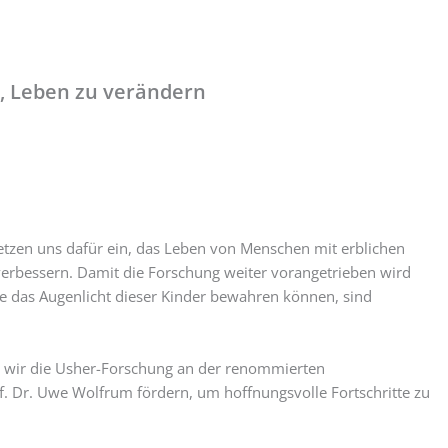
s, Leben zu verändern
setzen uns dafür ein, das Leben von Menschen mit erblichen
bessern. Damit die Forschung weiter vorangetrieben wird
e das Augenlicht dieser Kinder bewahren können, sind
en wir die Usher-Forschung an der renommierten
of. Dr. Uwe Wolfrum fördern, um hoffnungsvolle Fortschritte zu