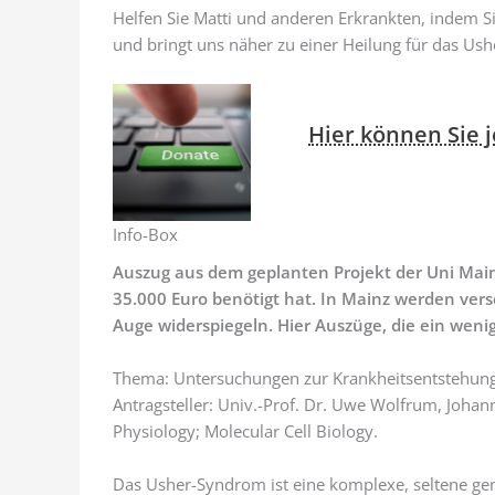
Helfen Sie Matti und anderen Erkrankten, indem Si
und bringt uns näher zu einer Heilung für das Us
Hier können Sie 
Info-Box
Auszug aus dem geplanten Projekt der Uni Main
35.000 Euro benötigt hat. In Mainz werden ver
Auge widerspiegeln. Hier Auszüge, die ein wenig
Thema: Untersuchungen zur Krankheitsentstehun
Antragsteller: Univ.-Prof. Dr. Uwe Wolfrum, Johann
Physiology; Molecular Cell Biology.
Das Usher-Syndrom ist eine komplexe, seltene gen