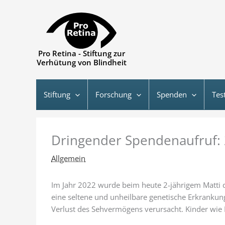
Zum
Inhalt
springen
Pro Retina - Stiftung zur
Verhütung von Blindheit
Stiftung
Forschung
Spenden
Tes
Dringender Spendenaufruf: 
Allgemein
Im Jahr 2022 wurde beim heute 2-jährigem Matti d
eine seltene und unheilbare genetische Erkrankun
Verlust des Sehvermögens verursacht. Kinder wie