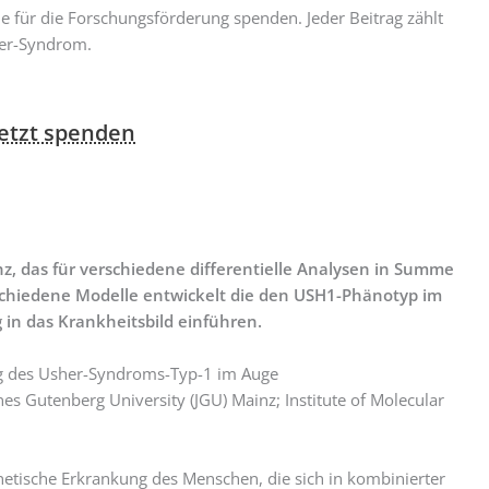
e für die Forschungsförderung spenden. Jeder Beitrag zählt
her-Syndrom.
jetzt spenden
z, das für verschiedene differentielle Analysen in Summe
schiedene Modelle entwickelt die den USH1-Phänotyp im
 in das Krankheitsbild einführen.
g des Usher-Syndroms-Typ-1 im Auge
es Gutenberg University (JGU) Mainz; Institute of Molecular
etische Erkrankung des Menschen, die sich in kombinierter