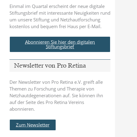
Einmal im Quartal erscheint der neue digitale
Stiftungsbrief mit interessante Neuigkeiten rund
um unsere Stiftung und Netzhautforschung
kostenlos und bequem frei Haus per E-Mail.
Abonnieren Sie hier den digitalen
Stiftungsbrief
Newsletter von Pro Retina
Der Newsletter von Pro Retina e.V. greift alle
Themen zu Forschung und Therapie von
Netzhautdegenerationen auf. Sie können ihn
auf der Seite des Pro Retina Vereins
abonnieren.
Zum Newsletter