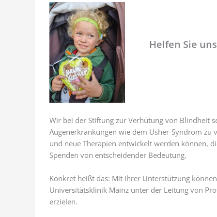
Helfen Sie un
Wir bei der Stiftung zur Verhütung von Blindheit 
Augenerkrankungen wie dem Usher-Syndrom zu ver
und neue Therapien entwickelt werden können, di
Spenden von entscheidender Bedeutung.
Konkret heißt das: Mit Ihrer Unterstützung könn
Universitätsklinik Mainz unter der Leitung von Pr
erzielen.