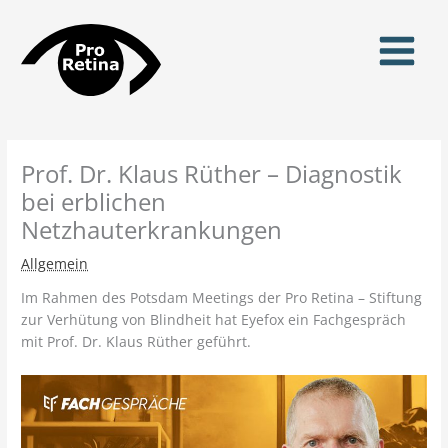
Zum
Inhalt
springen
Prof. Dr. Klaus Rüther – Diagnostik
bei erblichen
Netzhauterkrankungen
Allgemein
Im Rahmen des Potsdam Meetings der Pro Retina – Stiftung
zur Verhütung von Blindheit hat Eyefox ein Fachgespräch
mit Prof. Dr. Klaus Rüther geführt.