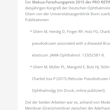
Der
Makua-Forschungspreis 2015 der PRO RETINA
diesjährigen Kongreß der Deutschen Ophthalmolog
Gliem von der Universitätsaugenklinik Bonn zuer
Publikationen:
* Gliem M, Hendig D, Finger RP, Holz FG, Charbel
pseudodrusen associated with a diseased Br
elasticum. JAMA Ophthalmol. 133(5):581-8.
* Gliem M, Müller PL, Mangold E, Bolz HJ, Stöhr
Charbel Issa P (2015) Reticular Pseudodrusen 
Ophthalmolgy [im Druck, online publiziert].
Ziel der beiden Arbeiten war es, anhand von Mode
Membran (Grenzmembran zwischen der Aderhaut (