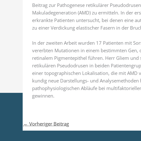
Beitrag zur Pathogenese retikulärer Pseudodrusen 
Makuladegeneration (AMD) zu ermitteln. In der e
erkrankte Patienten untersucht, bei denen eine a
zu einer Verdickung elastischer Fasern in der Br
In der zweiten Arbeit wurden 17 Patienten mit S
vererbten Mutationen in einem bestimmten Gen, 
retinalem Pigmentepithel führen. Herr Gliem und 
retikulären Pseudodrusen in beiden Patientengrup
einer topographischen Lokalisation, die mit AMD v
kundig neue Darstellungs- und Analysemethoden 
pathophysiologischen Abläufe bei multifaktoriel
gewinnen.
←
Vorheriger Beitrag