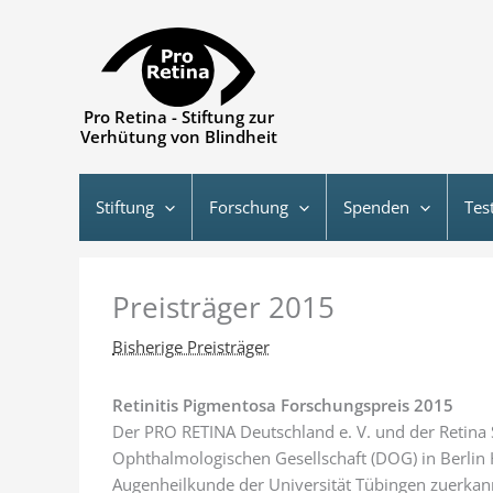
Zum
Inhalt
springen
Pro Retina - Stiftung zur
Verhütung von Blindheit
Stiftung
Forschung
Spenden
Tes
Preisträger 2015
Bisherige Preisträger
Retinitis Pigmentosa Forschungspreis 2015
Der PRO RETINA Deutschland e. V. und der Retina
Ophthalmologischen Gesellschaft (DOG) in Berlin H
Augenheilkunde der Universität Tübingen zuerkan