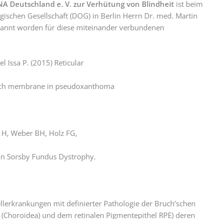
 Deutschland e. V. zur Verhütung von Blindheit
ist beim
ischen Gesellschaft (DOG) in Berlin Herrn Dr. med. Martin
kannt worden für diese miteinander verbundenen
 Issa P. (2015) Reticular
uch membrane in pseudoxanthoma
 H, Weber BH, Holz FG,
in Sorsby Fundus Dystrophy.
llerkrankungen mit definierter Pathologie der Bruch’schen
Choroidea) und dem retinalen Pigmentepithel RPE) deren