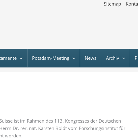
Sitemap
Konta
tamente
Potsdam-Meeting
News
Archiv
P
 Suisse ist im Rahmen des 113. Kongresses der Deutschen
errn Dr. rer. nat. Karsten Boldt vom Forschungsinstitut für
nt worden.