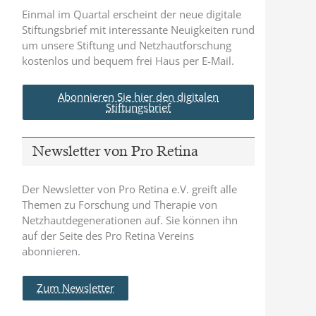
Einmal im Quartal erscheint der neue digitale
Stiftungsbrief mit interessante Neuigkeiten rund
um unsere Stiftung und Netzhautforschung
kostenlos und bequem frei Haus per E-Mail.
Abonnieren Sie hier den digitalen
Stiftungsbrief
Newsletter von Pro Retina
Der Newsletter von Pro Retina e.V. greift alle
Themen zu Forschung und Therapie von
Netzhautdegenerationen auf. Sie können ihn
auf der Seite des Pro Retina Vereins
abonnieren.
Zum Newsletter