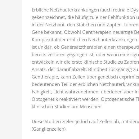
Erbliche Netzhauterkrankungen (auch retinale Dys
gekennzeichnet, die häufig zu einer Fehlfunktion
in der Netzhaut, den Stäbchen und Zapfen, führen
Gene bekannt. Obwohl Gentherapien neuartige Beh
Komplexität der erblichen Netzhauterkrankungen 
ist unklar, ob Genersatztherapien einen therapeu
bereits verloren gegangen ist, oder wenn eine sign
entwickeln wir die erste klinische Studie zu Zapf
Ansatz, der darauf abzielt, Blindheit rückgängig z
Gentherapie, kann Zellen über genetisch exprimier
bedeutenden Teil der erblichen Netzhauterkrankun
Fähigkeit, Licht wahrzunehmen, überleben aber i
Optogenetik reaktiviert werden. Optogenetische Th
klinischen Studien am Menschen.
Diese Studien zielen jedoch auf Zellen ab, mit de
(Ganglienzellen).