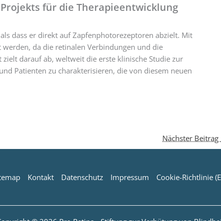
Projekts für die Therapieentwicklung
 als dass er direkt auf Zapfenphotorezeptoren abzielt. Mit
t werden, da die retinalen Verbindungen und die
zielt darauf ab, weltweit die erste klinische Studie zur
 und Patienten zu charakterisieren, die von diesem neuen
Nächster Beitrag
itemap
Kontakt
Datenschutz
Impressum
Cookie-Richtlinie (