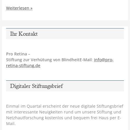
Neu:
Weiterlesen »
Der
digitale
Stiftungsbrief
Ihr Kontakt
Pro Retina –
Stiftung zur Verhütung von BlindheitE-Mail
:
info@pro-
retina-stiftung.de
Digitaler Stiftungsbrief
Einmal im Quartal erscheint der neue digitale Stiftungsbrief
mit interessante Neuigkeiten rund um unsere Stiftung und
Netzhautforschung kostenlos und bequem frei Haus per E-
Mail.