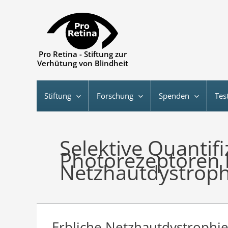
Zum
Inhalt
springen
Pro Retina - Stiftung zur
Verhütung von Blindheit
Stiftung
Forschung
Spenden
Tes
Selektive Quantif
Photorezeptoren 
Netzhautdystroph
Erbliche Netzhautdystrophie