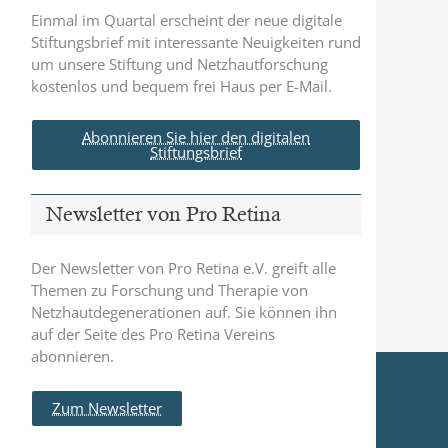
Einmal im Quartal erscheint der neue digitale
Stiftungsbrief mit interessante Neuigkeiten rund
um unsere Stiftung und Netzhautforschung
kostenlos und bequem frei Haus per E-Mail.
Abonnieren Sie hier den digitalen
Stiftungsbrief
Newsletter von Pro Retina
Der Newsletter von Pro Retina e.V. greift alle
Themen zu Forschung und Therapie von
Netzhautdegenerationen auf. Sie können ihn
auf der Seite des Pro Retina Vereins
abonnieren.
Zum Newsletter