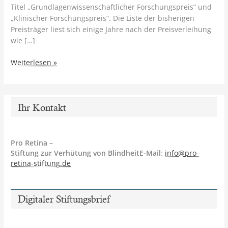
Titel „Grundlagenwissenschaftlicher Forschungspreis“ und
„Klinischer Forschungspreis“. Die Liste der bisherigen
Preisträger liest sich einige Jahre nach der Preisverleihung
wie […]
Neue
Weiterlesen »
Forschungspreisträger
gesucht
Ihr Kontakt
Pro Retina –
Stiftung zur Verhütung von BlindheitE-Mail
:
info@pro-
retina-stiftung.de
Digitaler Stiftungsbrief